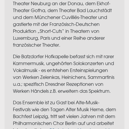
Theater Neuburg an der Donau, dem Ekhof-
Theater Gotha, dem Theater Bad Lauchstädt
und dem Münchener Cuvilliés-Theater und
gastierte mit der Französisch-Deutschen
Produktion „Short-Cuts“ in Theatern von
Luxemburg, Paris und einer Reihe anderer
französischer Theater.
Die Batzdorfer Hofkapelle befasst sich mit rarer
Kammermusik, ungehörten Solokonzerten und
Vokalmusik - es entstehen Ersteinspielungen
von Werken Zelenkas, Heinichens, Sammartinis
u.a.; spezifisch Dresdner Rezeptionen von
Werken Händels z.B. erweitern das Spektrum.
Das Ensemble ist zu Gast bei Alte-Musik-
Festivals wie den Tagen Alter Musik Herne, dem
Bachfest Leipzig, tritt seit vielen Jahren mit dem
Philharmonischen Chor Berlin auf und arbeitet