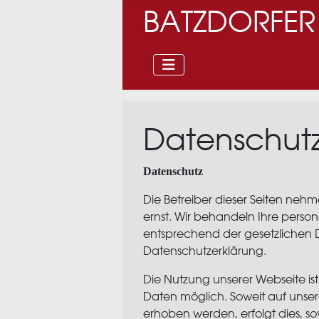
BATZDORFER
Datenschutz
Datenschutz
Die Betreiber dieser Seiten neh
ernst. Wir behandeln Ihre pers
entsprechend der gesetzlichen D
Datenschutzerklärung.
Die Nutzung unserer Webseite i
Daten möglich. Soweit auf unse
erhoben werden, erfolgt dies, sow