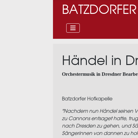
BATZDORFER
Händel in D
Orchestermusik in Dresdner Bearb
Batzdorfer Hofkapelle
"Nachdem nun Händel seinen V
zu Cannons entsaget hatte, tru
nach Dresden zu gehen, und Sä
Sängerinnen von dannen zu hol