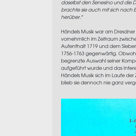
daselbst den Senesino und die D
brachte sie auch mit sich nach
herüber."
Händels Musik war am Dresdner
vornehmlich im Zeitraum zwisch
Aufenthalt 1719 und dem Sieben
1756-1763 gegenwärtig. Obwohl
begrenzte Auswahl seiner Kompo
aufgeführt wurde und das Inter
Händels Musik sich im Laufe der 
blieb sie dennoch nie ganz verg