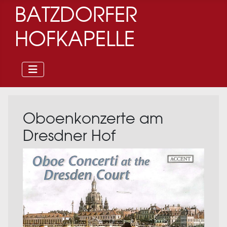
BATZDORFER
HOFKAPELLE
Oboenkonzerte am
Dresdner Hof