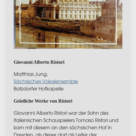
Giovanni Alberto Ristori
Matthias Jung,
Sächsisches Vokalensemble
Batzdorfer Hofkapelle
Geistliche Werke von Ristori
Giovanni Alberto Ristori war der Sohn des
italienischen Schauspielers Tomaso Ristori und
kam mit diesem an den sächsischen Hof in
Dresden, als dieser dort als Leiter der