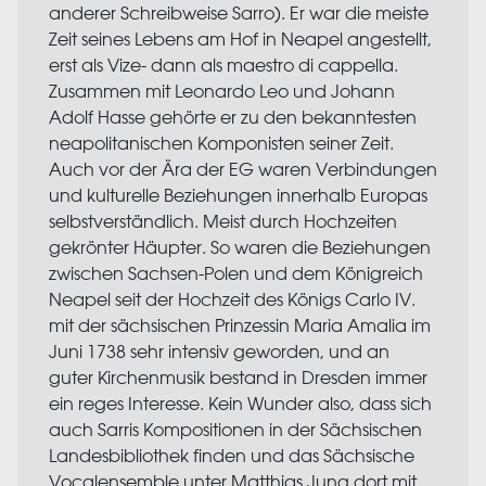
anderer Schreibweise Sarro). Er war die meiste
Zeit seines Lebens am Hof in Neapel angestellt,
erst als Vize- dann als maestro di cappella.
Zusammen mit Leonardo Leo und Johann
Adolf Hasse gehörte er zu den bekanntesten
neapolitanischen Komponisten seiner Zeit.
Auch vor der Ära der EG waren Verbindungen
und kulturelle Beziehungen innerhalb Europas
selbstverständlich. Meist durch Hochzeiten
gekrönter Häupter. So waren die Beziehungen
zwischen Sachsen-Polen und dem Königreich
Neapel seit der Hochzeit des Königs Carlo IV.
mit der sächsischen Prinzessin Maria Amalia im
Juni 1738 sehr intensiv geworden, und an
guter Kirchenmusik bestand in Dresden immer
ein reges Interesse. Kein Wunder also, dass sich
auch Sarris Kompositionen in der Sächsischen
Landesbibliothek finden und das Sächsische
Vocalensemble unter Matthias Jung dort mit