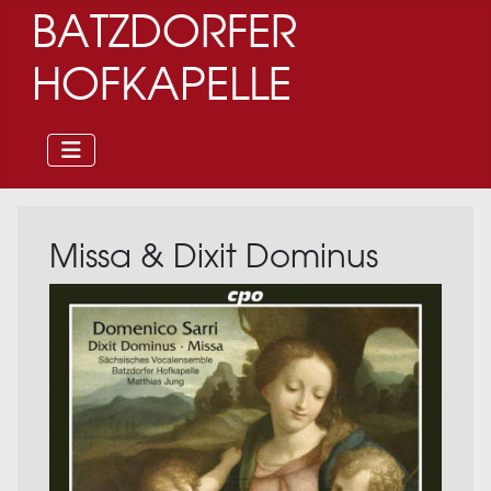
BATZDORFER
HOFKAPELLE
Missa & Dixit Dominus