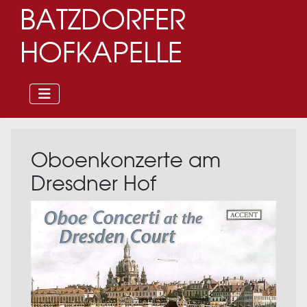
BATZDORFER
HOFKAPELLE
Oboenkonzerte am
Dresdner Hof